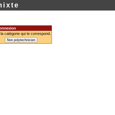
ixte
connexion
 la catégorie qui te correspond.