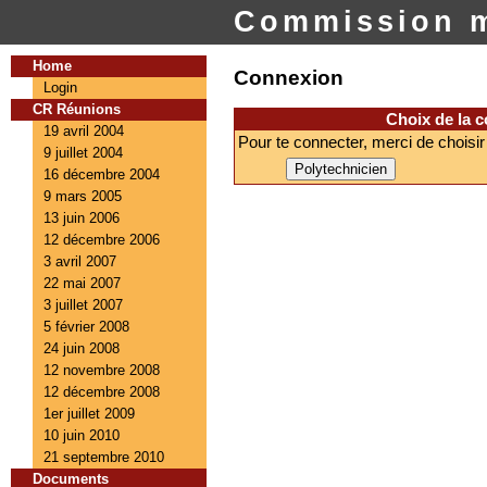
Commission m
Home
Connexion
Login
CR Réunions
Choix de la 
19 avril 2004
Pour te connecter, merci de choisir
9 juillet 2004
16 décembre 2004
9 mars 2005
13 juin 2006
12 décembre 2006
3 avril 2007
22 mai 2007
3 juillet 2007
5 février 2008
24 juin 2008
12 novembre 2008
12 décembre 2008
1er juillet 2009
10 juin 2010
21 septembre 2010
Documents