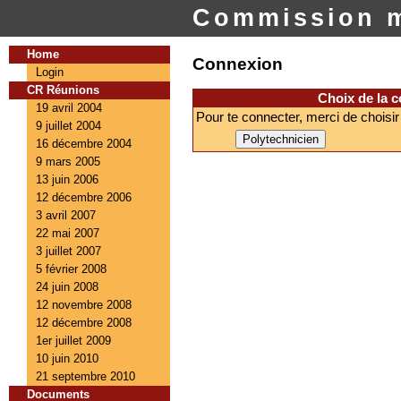
Commission m
Home
Connexion
Login
CR Réunions
Choix de la 
19 avril 2004
Pour te connecter, merci de choisir
9 juillet 2004
16 décembre 2004
9 mars 2005
13 juin 2006
12 décembre 2006
3 avril 2007
22 mai 2007
3 juillet 2007
5 février 2008
24 juin 2008
12 novembre 2008
12 décembre 2008
1er juillet 2009
10 juin 2010
21 septembre 2010
Documents