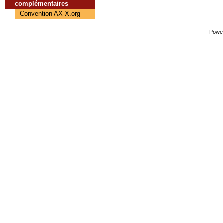
complémentaires
Convention AX-X.org
Powe