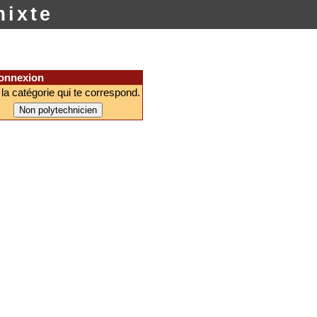
ixte
connexion
 la catégorie qui te correspond.