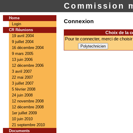
Commission m
Home
Connexion
Login
CR Réunions
Choix de la 
19 avril 2004
Pour te connecter, merci de choisir
9 juillet 2004
16 décembre 2004
9 mars 2005
13 juin 2006
12 décembre 2006
3 avril 2007
22 mai 2007
3 juillet 2007
5 février 2008
24 juin 2008
12 novembre 2008
12 décembre 2008
1er juillet 2009
10 juin 2010
21 septembre 2010
Documents